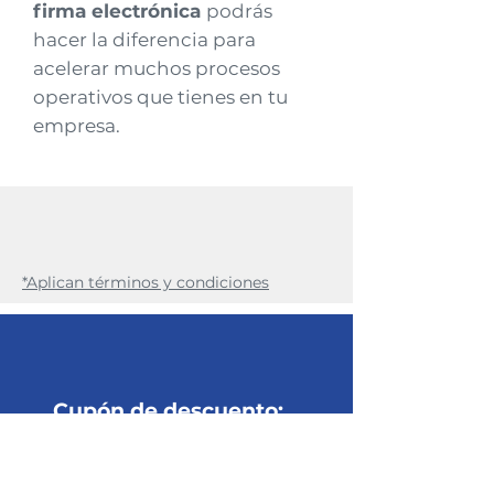
firma electrónica
podrás
hacer la diferencia para
acelerar muchos procesos
operativos que tienes en tu
empresa.
*Aplican términos y condiciones
Cupón de descuento:
VISADAVINCI
Regálanos tus datos y