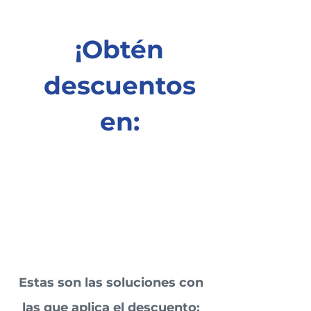
ón
¡Obtén
descuentos
en:
Capacitacio
nes
Project
Manager
Estas son las soluciones con
las que aplica el descuento: