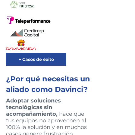
+ Casos de éxito
¿Por qué necesitas un
aliado como Davinci?
Adoptar soluciones
tecnológicas sin
acompañamiento,
hace que
tus equipos no aprovechen al
100% la solución y en muchos
casos genere frustración.